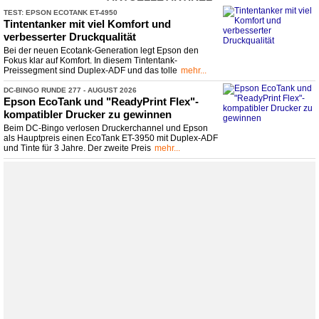
TEST: EPSON ECOTANK ET-
​4950
Tintentanker mit viel Komfort und
verbesserter Druckqualität
Bei der neuen Ecotank-Generation legt Epson den
Fokus klar auf Komfort. In diesem Tintentank-
Preissegment sind Duplex-ADF und das tolle
mehr...
DC-
​BINGO RUNDE 277 -
​ AUGUST 2026
Epson EcoTank und "ReadyPrint Flex"-
kompatibler Drucker zu gewinnen
Beim DC-Bingo verlosen Druckerchannel und Epson
als Hauptpreis einen EcoTank ET-3950 mit Duplex-ADF
und Tinte für 3 Jahre. Der zweite Preis
mehr...