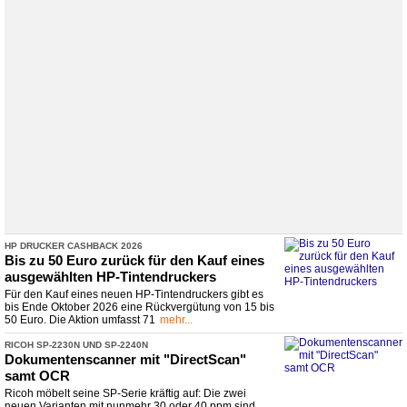
HP DRUCKER CASHBACK 2026
Bis zu 50 Euro zurück für den Kauf eines
ausgewählten HP-
​Tintendruckers
Für den Kauf eines neuen HP-Tintendruckers gibt es
bis Ende Oktober 2026 eine Rückvergütung von 15 bis
50 Euro. Die Aktion umfasst 71
mehr...
RICOH SP-
​2230N UND SP-
​2240N
Dokumentenscanner mit "DirectScan"
samt OCR
Ricoh möbelt seine SP-Serie kräftig auf: Die zwei
neuen Varianten mit nunmehr 30 oder 40 ppm sind