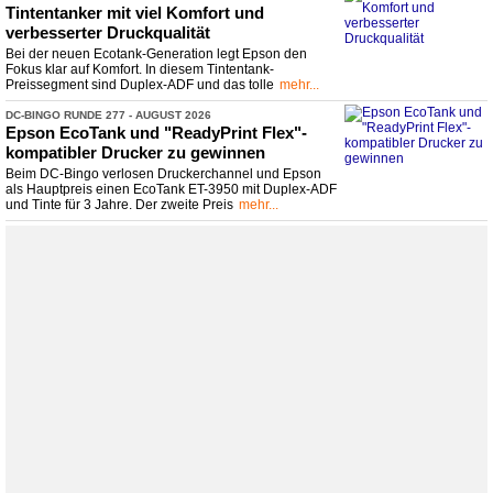
Tintentanker mit viel Komfort und
verbesserter Druckqualität
Bei der neuen Ecotank-Generation legt Epson den
Fokus klar auf Komfort. In diesem Tintentank-
Preissegment sind Duplex-ADF und das tolle
mehr...
DC-
​BINGO RUNDE 277 -
​ AUGUST 2026
Epson EcoTank und "ReadyPrint Flex"-
kompatibler Drucker zu gewinnen
Beim DC-Bingo verlosen Druckerchannel und Epson
als Hauptpreis einen EcoTank ET-3950 mit Duplex-ADF
und Tinte für 3 Jahre. Der zweite Preis
mehr...